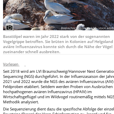
Bildrechte
:
© sonnee101 - stock.ado
Basstölpel waren im Jahr 2022 stark von der sogenannten
Vogelgrippe betroffen. Sie brüten in Kolonien auf Helgoland 
aviäre Influenzavirus konnte sich durch die Nähe der Vögel
zueinander schnell ausbreiten.
Vorlesen
Seit 2018 wird am LVI Braunschweig/Hannover Next Generatio
Sequencing (NGS) durchgeführt. In der Influenzasaison der Jahr
2021 und 2022 wurde die NGS des aviären Influenzavirus (AIV)
Feldproben etabliert. Seitdem werden Proben von Ausbrüchen
hochpathogenen aviären Influenzavirus (HPAIV) im
Wirtschaftsgeflügel und im Wildvogel routinemäßig mittels NG
Methodik analysiert.
Die Sequenzierung dient dazu die spezifische Abfolge der einze