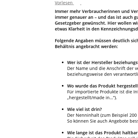
Vorlesen
Immer mehr Verbraucherinnen und Verb
immer genauer an – und das ist auch g
Gesetzgeber gewünscht. Hier wollen w
etwas Klarheit in den Kennzeichnungsd
Folgende Angaben müssen deutlich sich
Behältnis angebracht werden:
Wer ist der Hersteller beziehungs
Der Name und die Anschrift der ve
beziehungsweise den verantwortlic
Wo wurde das Produkt hergestell
Für importierte Produkte ist die 
„hergestellt/made in…“).
Wie viel ist drin?
Der Nenninhalt (zum Beispiel 200 m
So können Sie auch Angebote bess
Wie lange ist das Produkt haltba