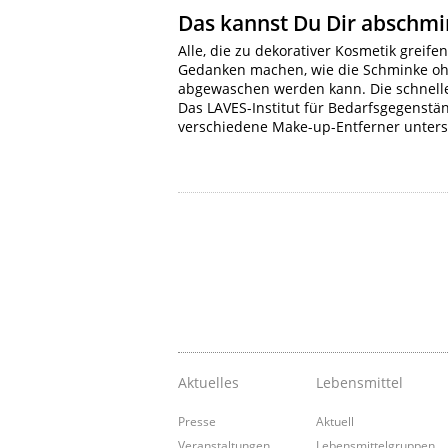
Das kannst Du Dir abschmi
Alle, die zu dekorativer Kosmetik greif
Gedanken machen, wie die Schminke oh
abgewaschen werden kann. Die schnelle
Das LAVES-Institut für Bedarfsgegenstä
verschiedene Make-up-Entferner unter
Aktuelles
Lebensmittel
Presse
Aktuell
Veranstaltungen
Lebensmittelgruppen