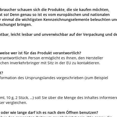
raucher schauen sich die Produkte, die sie kaufen möchten,
ut so! Denn genau so ist es vom europäischen und nationalen
ir einmal die wichtigsten Kennzeichnungselemente beleuchten un
schungel bringen.
tbar, leicht lesbar und unverwischbar auf der Verpackung und 
weise wer ist für das Produkt verantwortlich?
rantwortlichen Person ermöglicht es Ihnen, den Hersteller
hen Inverkehrbringer mit Sitz in der EU zu kontaktieren.
t?
Information des Ursprungslandes vorgeschrieben (zum Beispiel
l, 10 g, 2 Stück, …) soll Sie über die Menge des Inhaltes informier
er vergleichen.
r oder wie lange darf ich es nach dem Öffnen benutzen?