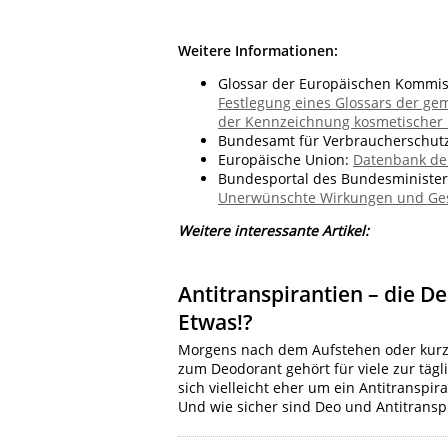
Weitere Informationen:
Glossar der Europäischen Kommis
Festlegung eines Glossars der g
der Kennzeichnung kosmetischer 
Bundesamt für Verbraucherschutz 
Europäische Union:
Datenbank der
Bundesportal des Bundesminister
Unerwünschte Wirkungen und Ge
Weitere interessante Artikel:
Antitranspirantien – die 
Etwas!?
Morgens nach dem Aufstehen oder kurz 
zum Deodorant gehört für viele zur täg
sich vielleicht eher um ein Antitranspir
Und wie sicher sind Deo und Antitransp