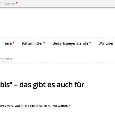
Service
Suchen
Tiere
Futtermittel
Bedarfsgegenstände
Wir über
CHE MITTEL
is“ – das gibt es auch für
WAS MUSS AUF DEM ETIKETT STEHEN UND WARUM?