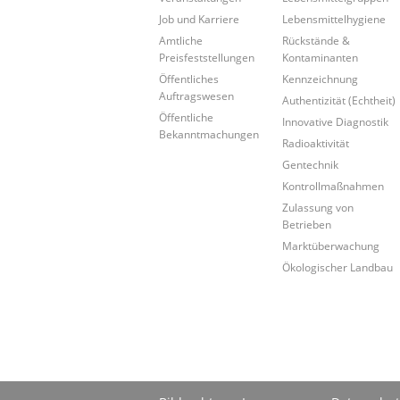
Job und Karriere
Lebensmittelhygiene
Amtliche
Rückstände &
Preisfeststellungen
Kontaminanten
Öffentliches
Kennzeichnung
Auftragswesen
Authentizität (Echtheit)
Öffentliche
Innovative Diagnostik
Bekanntmachungen
Radioaktivität
Gentechnik
Kontrollmaßnahmen
Zulassung von
Betrieben
Marktüberwachung
Ökologischer Landbau