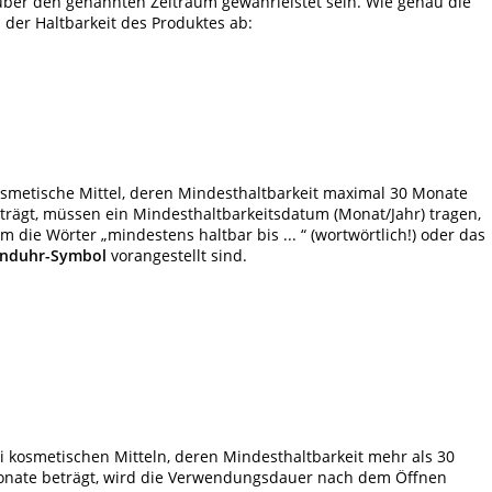
 über den genannten Zeitraum gewährleistet sein. Wie genau die
 der Haltbarkeit des Produktes ab:
smetische Mittel, deren Mindesthaltbarkeit maximal 30 Monate
trägt, müssen ein Mindesthaltbarkeitsdatum (Monat/Jahr) tragen,
m die Wörter „mindestens haltbar bis ... “ (wortwörtlich!) oder das
nduhr-Symbol
vorangestellt sind.
i kosmetischen Mitteln, deren Mindesthaltbarkeit mehr als 30
nate beträgt, wird die Verwendungsdauer nach dem Öffnen