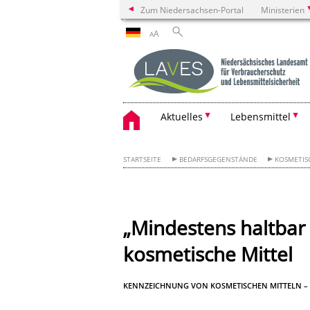
Zum Niedersachsen-Portal
Ministerien
A
A
Aktuelles
Lebensmittel
STARTSEITE
BEDARFSGEGENSTÄNDE
KOSMETIS
„Mindestens haltbar b
kosmetische Mittel
KENNZEICHNUNG VON KOSMETISCHEN MITTELN – 