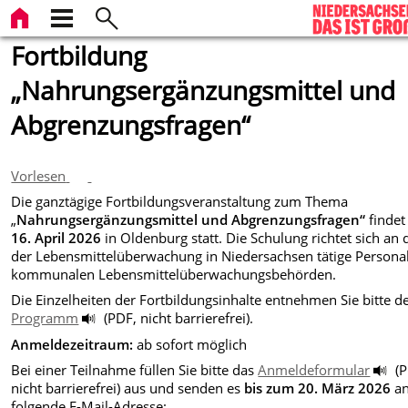
Fortbildung
„Nahrungsergänzungsmittel und
Abgrenzungsfragen“
Vorlesen
Die ganztägige Fortbildungsveranstaltung zum Thema
„
Nahrungsergänzungsmittel und Abgrenzungsfragen“
finde
16. April 2026
in Oldenburg statt. Die Schulung richtet sich an 
der Lebensmittelüberwachung in Niedersachsen tätige Persona
kommunalen Lebensmittelüberwachungsbehörden.
Die Einzelheiten der Fortbildungsinhalte entnehmen Sie bitte 
Programm
(PDF, nicht barrierefrei).
Anmeldezeitraum:
ab sofort möglich
Bei einer Teilnahme füllen Sie bitte das
Anmeldeformular
(P
nicht barrierefrei) aus und senden es
bis zum 20. März 2026
an
folgende E-Mail-Adresse: