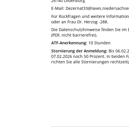
26140
Oldenburg
E-Mail: Dezernat33@laves.niedersachse
Für Rückfragen und weitere Information
oder an Frau Dr. Herzog -288.
Die Datenschutzhinweise finden Sie im
(PDF, nicht barrierefrei).
ATF-Anerkennung:
10 Stunden
Stornierung der Anmeldung:
Bis 06.02.
07.02.2026 noch 50 Prozent. In beiden F
richten Sie alle Stornierungen rechtzei