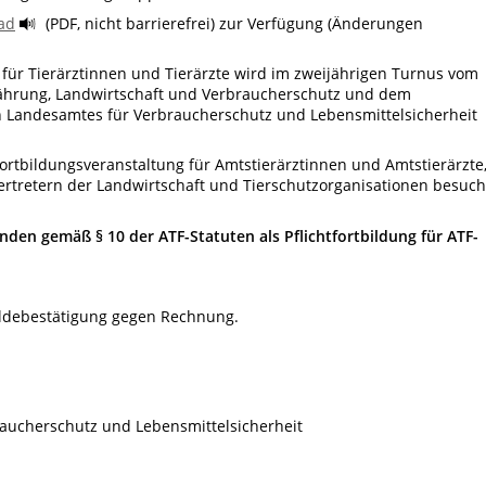
ad
(PDF, nicht barrierefrei) zur Verfügung (Änderungen
für Tierärztinnen und Tierärzte wird im zweijährigen Turnus vom
ährung, Landwirtschaft und Verbraucherschutz und dem
n Landesamtes für Verbraucherschutz und Lebensmittelsicherheit
 Fortbildungsveranstaltung für Amtstierärztinnen und Amtstierärzte
ertretern der Landwirtschaft und Tierschutzorganisationen besuch
nden gemäß § 10 der ATF-Statuten als Pflichtfortbildung für ATF-
debestätigung gegen Rechnung.
aucherschutz und Lebensmittelsicherheit