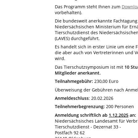
Das Programm steht Ihnen zum
Downlo
vorbehalten).
Die bundesweit anerkannte Fachtagung 
Niedersächsischen Ministerium für Ern
Tierschutzdienst des Niedersächsische
(LAVES) durchgeführt.
Es handelt sich in erster Linie um eine
die aber auch von Vertreterinnen und V
wird.
Das Tierschutzsymposium ist mit
10 Stu
Mitglieder anerkannt.
Teilnahmegebühr:
230,00 Euro
Überweisung der Gebühren nach Anmel
Anmeldeschluss
:
20.02.2026
Teilnehmerbegrenzung:
200 Personen
Anmeldung
schriftlich ab
1.12.2025
an:
Niedersächsisches Landesamt für Verbr
Tierschutzdienst - Dezernat 33 -
Postfach 92 62