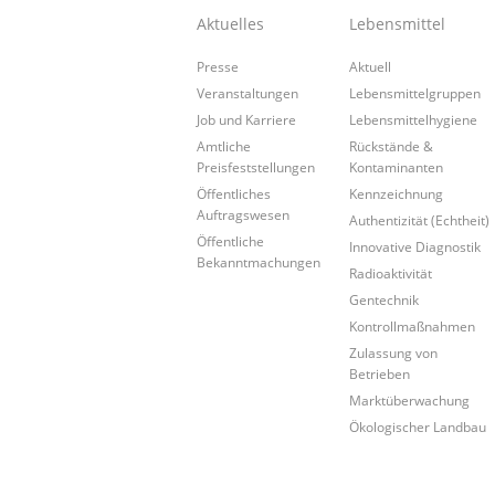
Aktuelles
Lebensmittel
Presse
Aktuell
Veranstaltungen
Lebensmittelgruppen
Job und Karriere
Lebensmittelhygiene
Amtliche
Rückstände &
Preisfeststellungen
Kontaminanten
Öffentliches
Kennzeichnung
Auftragswesen
Authentizität (Echtheit)
Öffentliche
Innovative Diagnostik
Bekanntmachungen
Radioaktivität
Gentechnik
Kontrollmaßnahmen
Zulassung von
Betrieben
Marktüberwachung
Ökologischer Landbau