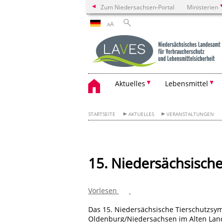
Zum Niedersachsen-Portal
Ministerien
A
A
Aktuelles
Lebensmittel
STARTSEITE
AKTUELLES
VERANSTALTUNGEN
15. Niedersächsisch
Vorlesen
Das 15. Niedersächsische Tierschutzsy
Oldenburg/Niedersachsen im Alten Land