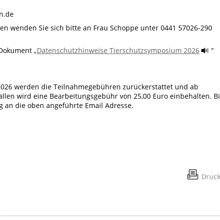
n.de
en wenden Sie sich bitte an Frau Schoppe unter 0441 57026-290
 Dokument „
Datenschutzhinweise Tierschutzsymposium 2026
“
2026 werden die Teilnahmegebühren zurückerstattet und ab
ällen wird eine Bearbeitungsgebühr von 25,00 Euro einbehalten. Bi
tig an die oben angeführte Email Adresse.
Druc