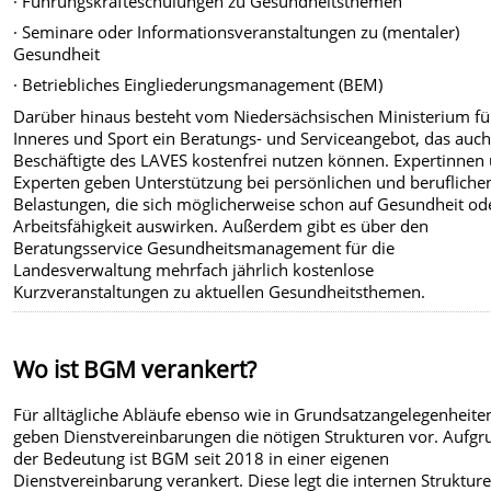
· Führungskräfteschulungen zu Gesundheitsthemen
· Seminare oder Informationsveranstaltungen zu (mentaler)
Gesundheit
· Betriebliches Eingliederungsmanagement (BEM)
Darüber hinaus besteht vom Niedersächsischen Ministerium fü
Inneres und Sport ein Beratungs- und Serviceangebot, das auc
Beschäftigte des LAVES kostenfrei nutzen können. Expertinnen
Experten geben Unterstützung bei persönlichen und berufliche
Belastungen, die sich möglicherweise schon auf Gesundheit od
Arbeitsfähigkeit auswirken. Außerdem gibt es über den
Beratungsservice Gesundheitsmanagement für die
Landesverwaltung mehrfach jährlich kostenlose
Kurzveranstaltungen zu aktuellen Gesundheitsthemen.
Wo ist BGM verankert?
Für alltägliche Abläufe ebenso wie in Grundsatzangelegenheite
geben Dienstvereinbarungen die nötigen Strukturen vor. Aufgr
der Bedeutung ist BGM seit 2018 in einer eigenen
Dienstvereinbarung verankert. Diese legt die internen Strukture