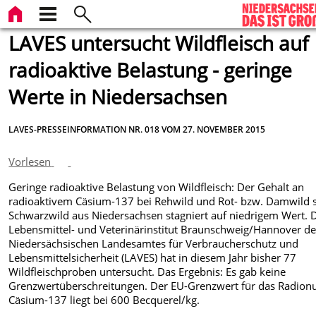
LAVES untersucht Wildfleisch auf
radioaktive Belastung - geringe
Werte in Niedersachsen
LAVES-PRESSEINFORMATION NR. 018 VOM 27. NOVEMBER 2015
Vorlesen
Geringe radioaktive Belastung von Wildfleisch: Der Gehalt an
radioaktivem Cäsium-137 bei Rehwild und Rot- bzw. Damwild 
Schwarzwild aus Niedersachsen stagniert auf niedrigem Wert. 
Lebensmittel- und Veterinärinstitut Braunschweig/Hannover d
Niedersächsischen Landesamtes für Verbraucherschutz und
Lebensmittelsicherheit (LAVES) hat in diesem Jahr bisher 77
Wildfleischproben untersucht. Das Ergebnis: Es gab keine
Grenzwertüberschreitungen. Der EU-Grenzwert für das Radionu
Cäsium-137 liegt bei 600 Becquerel/kg.