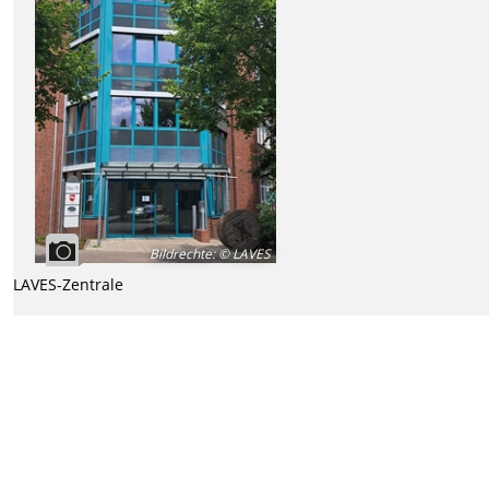
Bildrechte
:
© LAVES
LAVES-Zentrale