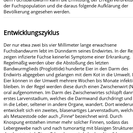
der Fuchspopulation und die daraus folgende Aufklärung der
Bevölkerung angesehen werden.
Entwicklungszyklus
Der nur etwa zwei bis vier Millimeter lange erwachsene
Fuchsbandwurm lebt im Dünndarm seines Endwirtes. In der Re
zeigen infizierte Füchse keinerlei Symptome einer Erkrankung.
Regelmäßig werden über die Abstoßung des letzten
Bandwurmglieds (Proglottide) hunderte Eier in den Darm des
Endwirts abgegeben und gelangen mit dem Kot in die Umwelt. 
Eier können in der Umwelt mehrere Wochen bis Monate infekt
bleiben. In der Regel werden diese durch einen Zwischenwirt (
oral aufgenommen. Im Darm des Zwischenwirtes schlüpft dann
erstes Larvenstadium, welches die Darmwand durchdringt und 
in die Leber, seltener in andere Organe, wandert. Dort wieder
entwickelt sich ein zweites, blasenartiges Larvenstadium, welc
als Metazestode oder auch „Finne“ bezeichnet wird. Durch
Knospung entstehen immer mehr solcher Finnen, sodass das
Lebergewebe nach und nach tumorartig mit blasigen Strukture