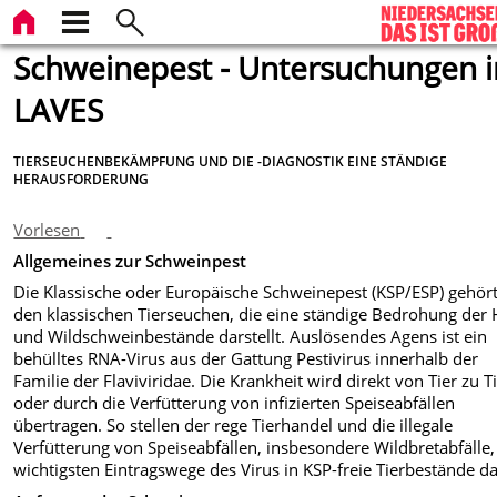
Schweinepest - Untersuchungen 
LAVES
TIERSEUCHENBEKÄMPFUNG UND DIE -DIAGNOSTIK EINE STÄNDIGE
HERAUSFORDERUNG
Vorlesen
Allgemeines zur Schweinpest
Die Klassische oder Europäische Schweinepest (KSP/ESP) gehört
den klassischen Tierseuchen, die eine ständige Bedrohung der 
und Wildschweinbestände darstellt. Auslösendes Agens ist ein
behülltes RNA-Virus aus der Gattung Pestivirus innerhalb der
Familie der Flaviviridae. Die Krankheit wird direkt von Tier zu T
oder durch die Verfütterung von infizierten Speiseabfällen
übertragen. So stellen der rege Tierhandel und die illegale
Verfütterung von Speiseabfällen, insbesondere Wildbretabfälle,
wichtigsten Eintragswege des Virus in KSP-freie Tierbestände da