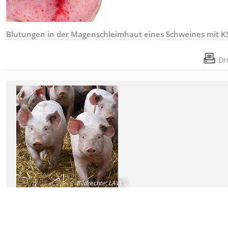
Blutungen in der Magenschleimhaut eines Schweines mit K
Dr
Bildrechte
:
LAVES