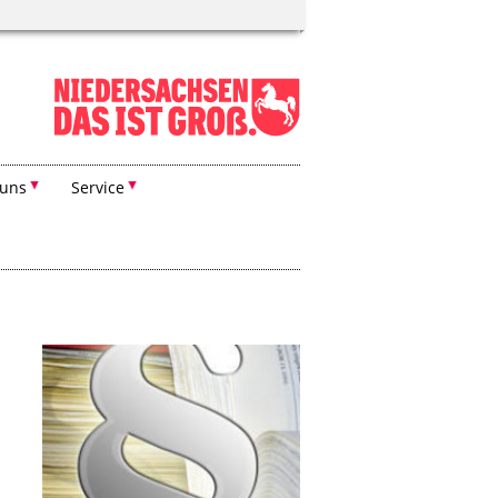
 uns
Service