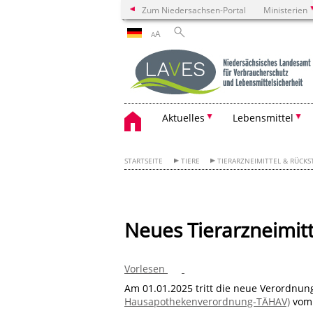
Zum Niedersachsen-Portal
Ministerien
A
A
Aktuelles
Lebensmittel
STARTSEITE
TIERE
TIERARZNEIMITTEL & RÜCK
Neues Tierarzneimitt
Vorlesen
Am 01.01.2025 tritt die neue Verordnun
Hausapothekenverordnung-TÄHAV)
vom 