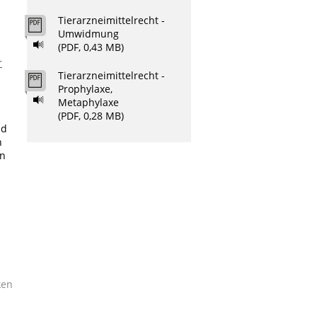
Tierarzneimittelrecht -
Umwidmung
(PDF, 0,43 MB)
r
Tierarzneimittelrecht -
Prophylaxe,
Metaphylaxe
(PDF, 0,28 MB)
nd
n
en
ken