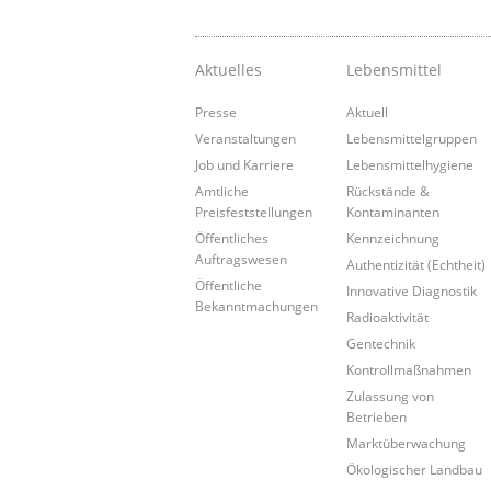
Aktuelles
Lebensmittel
Presse
Aktuell
Veranstaltungen
Lebensmittelgruppen
Job und Karriere
Lebensmittelhygiene
Amtliche
Rückstände &
Preisfeststellungen
Kontaminanten
Öffentliches
Kennzeichnung
Auftragswesen
Authentizität (Echtheit)
Öffentliche
Innovative Diagnostik
Bekanntmachungen
Radioaktivität
Gentechnik
Kontrollmaßnahmen
Zulassung von
Betrieben
Marktüberwachung
Ökologischer Landbau