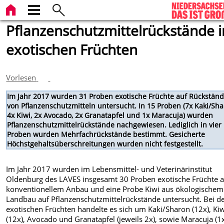
Pflanzenschutzmittelrückstände i
exotischen Früchten
Vorlesen
Im Jahr 2017 wurden 31 Proben exotische Früchte auf Rückstän
von Pflanzenschutzmitteln untersucht. In 15 Proben (7x Kaki/Sha
4x Kiwi, 2x Avocado, 2x Granatapfel und 1x Maracuja) wurden
Pflanzenschutzmittelrückstände nachgewiesen. Lediglich in vier
Proben wurden Mehrfachrückstände bestimmt. Gesicherte
Höchstgehaltsüberschreitungen wurden nicht festgestellt.
Im Jahr 2017 wurden im Lebensmittel- und Veterinärinstitut
Oldenburg des LAVES insgesamt 30 Proben exotische Früchte 
konventionellem Anbau und eine Probe Kiwi aus ökologischem
Landbau auf Pflanzenschutzmittelrückstände untersucht. Bei d
exotischen Früchten handelte es sich um Kaki/Sharon (12x), Ki
(12x), Avocado und Granatapfel (jeweils 2x), sowie Maracuja (1x