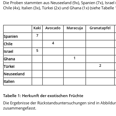
Die Proben stammten aus Neuseeland (9x), Spanien (7x), Israel (
Chile (4x), Italien (3x), Türkei (2x) und Ghana (1x) (siehe Tabelle 
Kaki
Avocado
Maracuja
Granatapfel
7
Spanien
4
Chile
5
Israel
1
Ghana
2
Türkei
Neuseeland
Italien
Tabelle 1: Herkunft der exotischen Früchte
Die Ergebnisse der Rückstandsuntersuchungen sind in Abbildu
zusammengefasst.