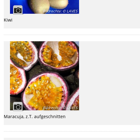
Bildrechte
:
© LAVES
Kiwi
Bildrechte
:
© LAVES
Maracuja, z.T. aufgeschnitten