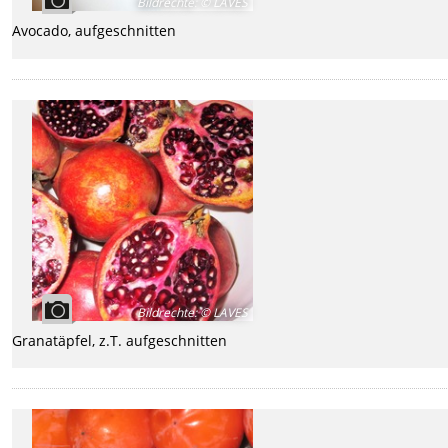
Bildrechte
:
© LAVES
Avocado, aufgeschnitten
Bildrechte
:
© LAVES
Granatäpfel, z.T. aufgeschnitten