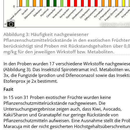
Bildrechte
:
© LAV
Abbildung 3: Häufigkeit nachgewiesener
Pflanzenschutzmittelrückstände in den exotischen Früchten
berücksichtigt sind Proben mit Rückstandsgehalten über 0,
mg/kg für den jeweiligen Wirkstoff bzw. Metaboliten.
In den Proben wurden 17 verschiedene Wirkstoffe nachgewies
(Abbildung 3). Das Insektizid Spirotetramat incl. Metaboliten w
3x, die Fungizide Iprodion und Difenoconazol sowie das Insekti
Etofenprox je 2x bestimmt.
Fazit
In 15 von 31 Proben exotischer Früchte wurden keine
Pflanzenschutzmittelrückstände nachgewiesen. Die
Untersuchungsergebnisse zeigen auch, dass Kiwi, Avocado,
Kaki/Sharon und Granatapfel nur geringe Rückstände von
Pflanzenschutzmitteln aufweisen. Eine Ausnahme stellt die Pro
Maracuja mit der nicht gesicherten Höchstgehaltsüberschreitu