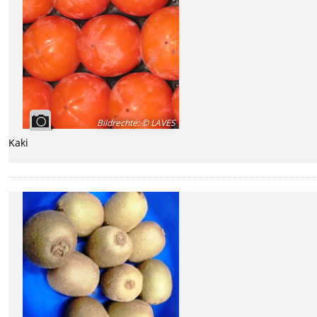
Bildrechte
:
© LAVES
Kaki