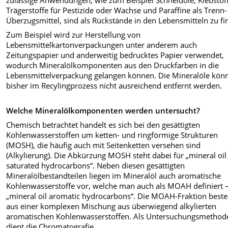
Trägerstoffe für Pestizide oder Wachse und Paraffine als Trenn-
Überzugsmittel, sind als Rückstände in den Lebensmitteln zu fi
Zum Beispiel wird zur Herstellung von
Lebensmittelkartonverpackungen unter anderem auch
Zeitungspapier und anderweitig bedrucktes Papier verwendet,
wodurch Mineralölkomponenten aus den Druckfarben in die
Lebensmittelverpackung gelangen können. Die Mineralöle kön
bisher im Recylingprozess nicht ausreichend entfernt werden.
Welche Mineralölkomponenten werden untersucht?
Chemisch betrachtet handelt es sich bei den gesättigten
Kohlenwasserstoffen um ketten- und ringförmige Strukturen
(MOSH), die häufig auch mit Seitenketten versehen sind
(Alkylierung). Die Abkürzung MOSH steht dabei für „mineral oil
saturated hydrocarbons“. Neben diesen gesättigten
Mineralölbestandteilen liegen im Mineralöl auch aromatische
Kohlenwasserstoffe vor, welche man auch als MOAH definiert 
„mineral oil aromatic hydrocarbons“. Die MOAH-Fraktion beste
aus einer komplexen Mischung aus überwiegend alkylierten
aromatischen Kohlenwasserstoffen. Als Untersuchungsmethod
dient die Chromatografie.