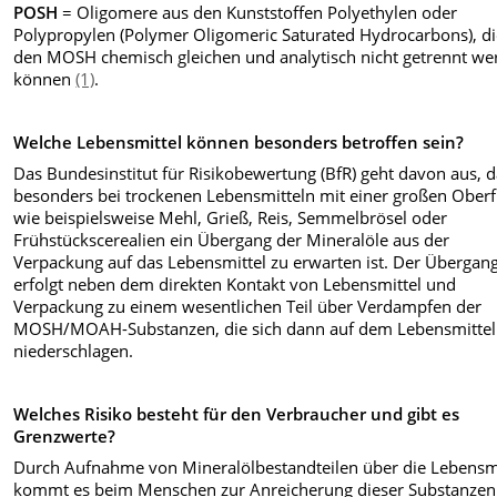
POSH
= Oligomere aus den Kunststoffen Polyethylen oder
Polypropylen (Polymer Oligomeric Saturated Hydrocarbons), d
den MOSH chemisch gleichen und analytisch nicht getrennt we
können
(1)
.
Welche Lebensmittel können besonders betroffen sein?
Das Bundesinstitut für Risikobewertung (BfR) geht davon aus, 
besonders bei trockenen Lebensmitteln mit einer großen Oberf
wie beispielsweise Mehl, Grieß, Reis, Semmelbrösel oder
Frühstückscerealien ein Übergang der Mineralöle aus der
Verpackung auf das Lebensmittel zu erwarten ist. Der Übergan
erfolgt neben dem direkten Kontakt von Lebensmittel und
Verpackung zu einem wesentlichen Teil über Verdampfen der
MOSH/MOAH-Substanzen, die sich dann auf dem Lebensmittel
niederschlagen.
Welches Risiko besteht für den Verbraucher und gibt es
Grenzwerte?
Durch Aufnahme von Mineralölbestandteilen über die Lebensmi
kommt es beim Menschen zur Anreicherung dieser Substanzen