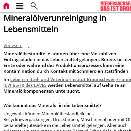
Mineralölverunreinigung in
Lebensmitteln
Vorlesen
Mineralölbestandteile können über eine Vielzahl von
Eintragspfaden in das Lebensmittel gelangen. Bereits bei de
Ernte oder während des Produktionsprozesses kann eine
Kontamination durch Kontakt mit Schmierölen stattfinden.
Im
Lebensmittel- und Veterinärinstitut Braunschweig/Hann
(LVI BS/H) des LAVES
werden Lebensmittel auf Gehalte an
Mineralölkomponenten untersucht.
Wie kommt das Mineralöl in die Lebensmittel?
Ungewollt können Mineralölbestandteile aus
Recyclingverpackungen, Druckfarben, Maschinenöl oder mit Ö
behandelte Jutesäcke in die Lebensmittel gelangen. Aber auch
zulässige Anwendungen, wie zum Beispiel Schneidöle, Klebstof