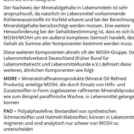
Der Nachweis der Mineralölgehalte in Lebensmitteln ist sehr
anspruchsvoll, da natürlich im Lebensmittel vorkommende
Kohlenwasserstoffe im Vorfeld erkannt und bei der Berechnun
Mineralölgehalte berücksichtigt werden müssen. Eine weitere
Herausforderung bei der Gehaltsbestimmung ist, dass es sich b
MOSH/MOAH um ein äußerst komplexes Gemisch handelt, de
Gehalt als Summe aller Komponenten bestimmt werden muss.
Diese weiteren Komponenten ähneln oft der MOSH-Gruppe. D
Lebensmittelverband Deutschland (früher Bund für
Lebensmittelrecht und Lebensmittelkunde e.V.) definiert diese
weiteren, ähnlichen Komponenten wie folgt:
MORE
= Mineralölraffinationsprodukte (Mineral Oil Refined
Products); anteilige MOSH, die durch Einsatz von Hilfs- und
Zusatzstoffen in Form zugelassener raffinierter Mineralölprodu
wie zum Beispiel paraffinische Wachse, in Lebensmittel gelang
können
PAO
= Polyalphaolefine; Bestandteil von synthetischen
Schmierstoffen und Hotmelt-Klebstoffen; können in Lebensmitt
migrieren und sind analytisch nur schwer von MOSH zu
unterscheiden