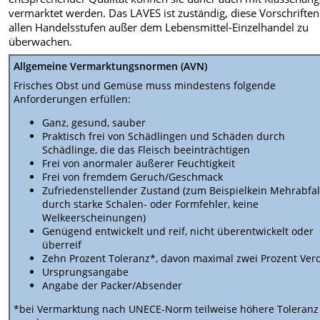
vermarktet werden. Das LAVES ist zuständig, diese Vorschriften
allen Handelsstufen außer dem Lebensmittel-Einzelhandel zu
überwachen.
Allgemeine Vermarktungsnormen (AVN)
Frisches Obst und Gemüse muss mindestens folgende
Anforderungen erfüllen:
Ganz, gesund, sauber
Praktisch frei von Schädlingen und Schäden durch
Schädlinge, die das Fleisch beeinträchtigen
Frei von anormaler äußerer Feuchtigkeit
Frei von fremdem Geruch/Geschmack
Zufriedenstellender Zustand (zum Beispielkein Mehrabfal
durch starke Schalen- oder Formfehler, keine
Welkeerscheinungen)
Genügend entwickelt und reif, nicht überentwickelt oder
überreif
Zehn Prozent Toleranz*, davon maximal zwei Prozent Ver
Ursprungsangabe
Angabe der Packer/Absender
*bei Vermarktung nach UNECE-Norm teilweise höhere Toleranz