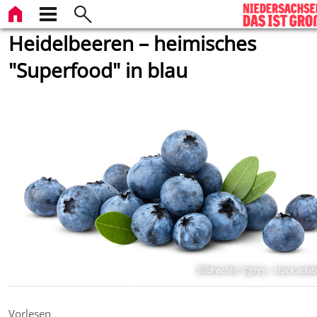
Heidelbeeren – heimisches
"Superfood" in blau
Bildrechte
:
©grey - stock.ado
Vorlesen