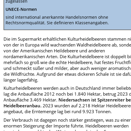
zugelassen
UNECE-Normen
sind international anerkannte Handelsnormen ohne
Rechtsnormqualität. Sie definieren Klassenangaben.
Die im Supermarkt erhältlichen Kulturheidelbeeren stammen n
von der in Europa wild wachsenden Waldheidelbeere ab, sond
von der Amerikanischen Heildebeere und anderen
nordamerikanischen Arten. Die Kulturheidelbeere ist doppelt b
mehrfach so groß wie die echte Heidelbeere, hat festes Fruchtfl
und schmeckt süßer und milder, aber auch weniger aromatisch
die Wildfrüchte. Aufgrund der etwas dickeren Schale ist sie daf
länger lagerfähig.
Kulturheidelbeeren werden auch in Deutschland immer beliebt
lag die Anbaufläche 2012 noch bei 1.840 Hektar, betrug 2023 
Anbaufläche 3.469 Hektar.
Niedersachsen ist Spitzenreiter b
Heidelbeeranbau.
2023 wurden auf 2.218 Hektar Heidelbeere
angebaut, die Erntemenge lag bei rund 9.923
Tonnen.
Der Verbrauch ist dagegen noch stärker gestiegen, was zu einer
enormen Steigerung der Importe führte. Heidelbeeren werden