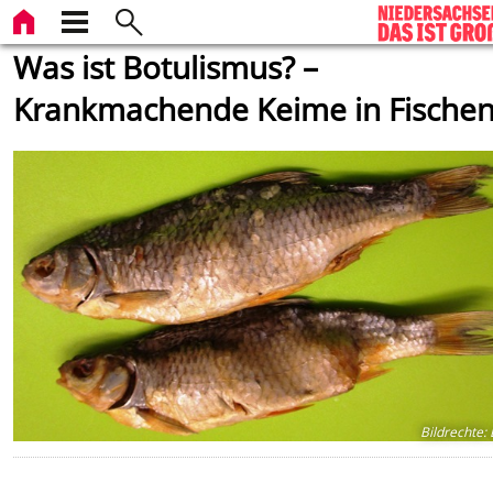
Was ist Botulismus? –
Krankmachende Keime in Fische
Bildrechte
: