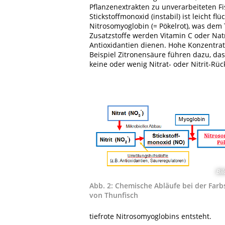
Pflanzenextrakten zu unverarbeiteten Fi
Stickstoffmonoxid (instabil) ist leicht f
Nitrosomyoglobin (= Pökelrot), was dem Th
Zusatzstoffe werden Vitamin C oder Nat
Antioxidantien dienen. Hohe Konzentrat
Beispiel Zitronensäure führen dazu, das
keine oder wenig Nitrat- oder Nitrit-Rü
Bil
Abb. 2: Chemische Abläufe bei der Farbs
von Thunfisch
tiefrote Nitrosomyoglobins entsteht.