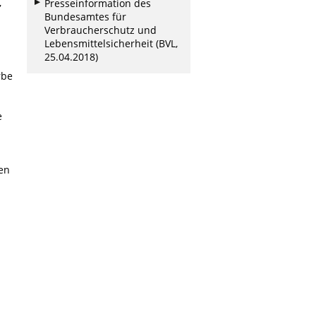
,
Presseinformation des
Bundesamtes für
Verbraucherschutz und
Lebensmittelsicherheit (BVL,
25.04.2018)
rbe
e
en