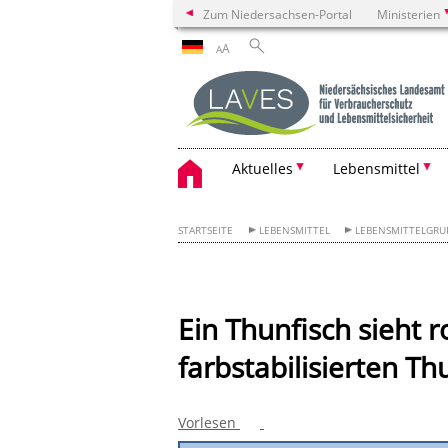
Zum Niedersachsen-Portal
Ministerien
A
A
Aktuelles
Lebensmittel
STARTSEITE
LEBENSMITTEL
LEBENSMITTELGRU
Ein Thunfisch sieht 
farbstabilisierten Th
Vorlesen