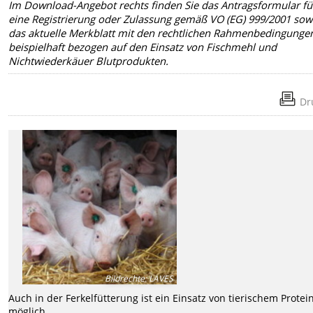
Im Download-Angebot rechts finden Sie das Antragsformular fü
eine Registrierung oder Zulassung gemäß VO (EG) 999/2001 sow
das aktuelle Merkblatt mit den rechtlichen Rahmenbedingunge
beispielhaft bezogen auf den Einsatz von Fischmehl und
Nichtwiederkäuer Blutprodukten.
Dr
Bildrechte
:
LAVES
Auch in der Ferkelfütterung ist ein Einsatz von tierischem Protei
möglich.