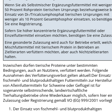
Wenn Sie als Selbstmischer Ergänzungsfuttermittel mit weniger
50 Prozent Rohprotein tierischen Ursprungs beziehungsweise 
Einsatz von Di-/Tricalciumphosphat tierischen Ursprunges mit
weniger als 10 Prozent Gesamtphosphor einsetzen, so benötige
Sie eine Registrierung.
Sofern Sie höher konzentrierte Ergänzungsfuttermittel oder
Einzelfuttermittel einsetzen möchten, benötigen Sie eine Zulas
Eine gesonderte Zulassung wird auch für Betriebe erteilt, welc
Mischfuttermittel mit tierischem Protein in Betrieben an
Zieltierarten verfüttern möchten, aber auch Nichtzieltierarten
halten.
Inzwischen dürfen tierische Proteine unter bestimmten
Bedingungen, auch an Nutztiere, verfüttert werden. Folgende
Ausnahmen des Verfütterungsverbot gelten aktuell:Der Einsatz
fischmehl- und blutprodukthaltigen Futtermitteln zur Herstellu
von Alleinfuttermitteln für Schweine oder Geflügel ist für
sogenannte selbstmischende, landwirtschaftliche
Tierhaltungsbetriebe ohne Wiederkäuer möglich, sofern hier ei
Zulassung oder Registrierung gemäß VO (EG) 999/2001 vorliegt
Der Einsatz von fischmehl- und blutprodukthaltigen