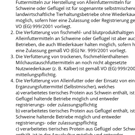
Futtermitteln zur Herstellung von Alleinfuttermitteln für
Schweine oder Geflügel ist für sogenannte selbstmischen
landwirtschaftliche Tierhaltungsbetriebe ohne Wiederkäu
möglich, sofern hier eine Zulassung oder Registrierung 
VO (EG) 999/2001 vorliegt.
Die Verfütterung von fischmehl- und blutprodukthaltigen
Alleinfuttermitteln an Schweine oder Geflügel ist aber auc
Betrieben, die auch Wiederkäuer halten möglich, sofern h
eine Zulassung gemäß VO (EG) Nr. 999/2001 vorliegt.
Die Verfütterung von trockenen, fischmehlenthaltenen
Milchaustauschfuttermitteln an noch nicht abgesetzte
Nutzwiederkäuer (z. B. Kälber) ist gemäß VO (EG) 999/20
mitteilungspflichtig.
Die Verfütterung von Alleinfutter oder der Einsatz von e
Ergänzungsfuttermittel (Selbstmischer), welches
a) verarbeitetes tierisches Protein aus Schwein enthält, ist
Geflügel haltende Betriebe möglich und entweder
registrierungs- oder zulassungspflichtig
b) verarbeitetes tierisches Protein aus Geflügel enthält, ist
Schweine haltende Betriebe möglich und entweder
registrierungs- oder zulassungspflichtig
c) verarbeitetes tierisches Protein aus Geflügel oder Schw
enthält, ist in der Aquakultur möglich und entweder