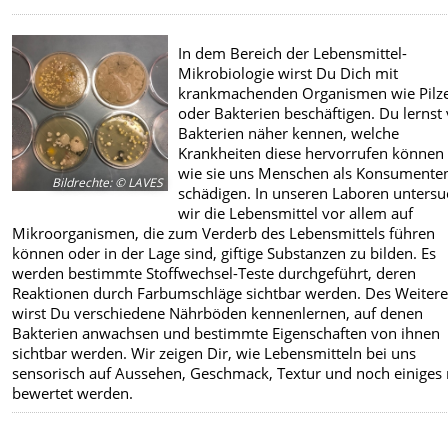
In dem Bereich der Lebensmittel-
Mikrobiologie wirst Du Dich mit
krankmachenden Organismen wie Pilz
oder Bakterien beschäftigen. Du lernst 
Bakterien näher kennen, welche
Krankheiten diese hervorrufen können
wie sie uns Menschen als Konsumente
Bildrechte
:
© LAVES
schädigen. In unseren Laboren unters
wir die Lebensmittel vor allem auf
Mikroorganismen, die zum Verderb des Lebensmittels führen
können oder in der Lage sind, giftige Substanzen zu bilden. Es
werden bestimmte Stoffwechsel-Teste durchgeführt, deren
Reaktionen durch Farbumschläge sichtbar werden. Des Weiter
wirst Du verschiedene Nährböden kennenlernen, auf denen
Bakterien anwachsen und bestimmte Eigenschaften von ihnen
sichtbar werden. Wir zeigen Dir, wie Lebensmitteln bei uns
sensorisch auf Aussehen, Geschmack, Textur und noch einiges
bewertet werden.