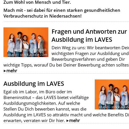
Zum Wohl von Mensch und Tier.
Mach mit - sei dabei für einen starken gesundheitlichen
Verbraucherschutz in Niedersachsen!
Fragen und Antworten zur
Ausbildung im LAVES
Dein Weg zu uns: Wir beantworten Dei
Bildrechte
:
© Prostock-
wichtigsten Fragen zur Ausbildung un
studio - stock.adobe.com
Bewerbungsverfahren und geben Dir
wichtige Tipps, worauf Du bei Deiner Bewerbung achten solltes
mehr
Ausbildung im LAVES
Egal ob im Labor, im Büro oder im
Bieneninstitut – das LAVES bietet vielfältige
Bildrechte
:
© Pro
Ausbildungsmöglichkeiten. Auf welche
studio - stock.ado
Stellen Du Dich bewerben kannst, was die
Ausbildung im LAVES so attraktiv macht und welche Benefits D
erwarten, verraten wir Dir hier.
mehr