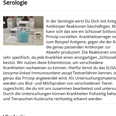
Serologie
In der Serologie wirst Du Dich mit Anti
Antikörper Reaktionen beschäftigen. 
kann sich das wie ein Schlüssel-Schloss
Prinzip vorstellen. Krankheitserreger s
zum Beispiel Antigene, gegen die der K
Bildrechte
:
© LAVES
die genau passenden Antikörper zur
Abwehr produziert. Die Reaktionen sin
sehr spezifisch, da jede Krankheit einen einzigartigen „Schlüssel
besitzt. Wir nutzen diese Erkenntnisse, um verschiedene
Krankheiten nachweisen zu können. Hierfür lernst du das ELIS
(
enzyme-linked immunosorbent assay
) Testverfahren kennen, 
genau das Prinzip angewendet wird. Als Untersuchungsmateria
werden uns Blut- und Milchproben von verschiedenen Tieren
zugeschickt, die du mit uns zusammen bearbeitest und untersu
Durch die Untersuchungen können Krankheiten frühzeitig beha
und Tierseuchen-Ausbrüche rechtzeitig erkannt werden.