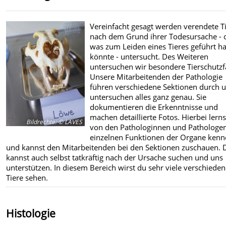
Vereinfacht gesagt werden verendete T
nach dem Grund ihrer Todesursache - 
was zum Leiden eines Tieres geführt h
könnte - untersucht. Des Weiteren
untersuchen wir besondere Tierschutzfä
Unsere Mitarbeitenden der Pathologie
führen verschiedene Sektionen durch 
untersuchen alles ganz genau. Sie
dokumentieren die Erkenntnisse und
machen detaillierte Fotos. Hierbei lern
Bildrechte
:
© LAVES
von den Pathologinnen und Pathologen
einzelnen Funktionen der Organe ken
und kannst den Mitarbeitenden bei den Sektionen zuschauen. 
kannst auch selbst tatkräftig nach der Ursache suchen und uns
unterstützen. In diesem Bereich wirst du sehr viele verschiede
Tiere sehen.
Histologie