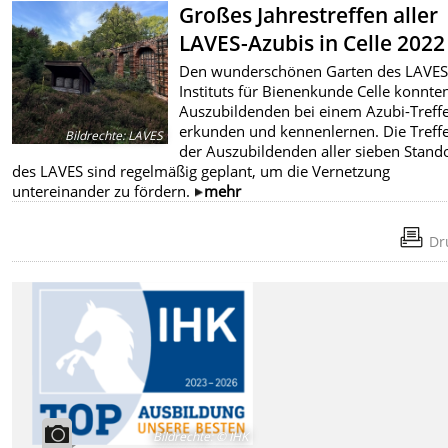
Großes Jahrestreffen aller
LAVES-Azubis in Celle 2022
Den wunderschönen Garten des LAVES
Instituts für Bienenkunde Celle konnte
Auszubildenden bei einem Azubi-Treff
erkunden und kennenlernen. Die Treff
Bildrechte
:
LAVES
der Auszubildenden aller sieben Stand
des LAVES sind regelmäßig geplant, um die Vernetzung
untereinander zu fördern.
mehr
Dr
Bildrechte
:
© IHK