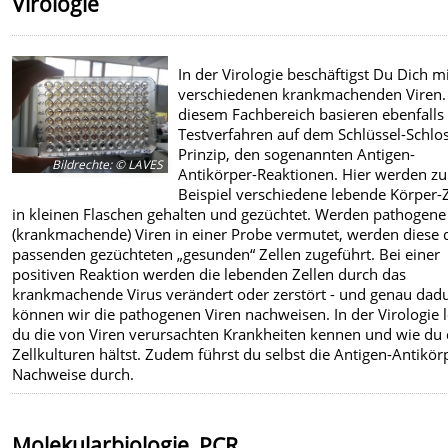
Virologie
In der Virologie beschäftigst Du Dich m
verschiedenen krankmachenden Viren.
diesem Fachbereich basieren ebenfalls 
Testverfahren auf dem Schlüssel-Schlo
Prinzip, den sogenannten Antigen-
Bildrechte
:
© LAVES
Antikörper-Reaktionen. Hier werden z
Beispiel verschiedene lebende Körper-
in kleinen Flaschen gehalten und gezüchtet. Werden pathogene
(krankmachende) Viren in einer Probe vermutet, werden diese 
passenden gezüchteten „gesunden“ Zellen zugeführt. Bei einer
positiven Reaktion werden die lebenden Zellen durch das
krankmachende Virus verändert oder zerstört - und genau dad
können wir die pathogenen Viren nachweisen. In der Virologie l
du die von Viren verursachten Krankheiten kennen und wie du 
Zellkulturen hältst. Zudem führst du selbst die Antigen-Antikör
Nachweise durch.
Molekularbiologie, PCR