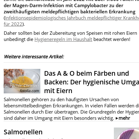
der Magen-Darm-Infektion mit Campylobacter zu der
zweithäufigsten meldepflichtigen bakteriellen Erkrankung
(
Infektionsepidemiologisches Jahrbuch meldepflichtiger Krankh
für 2022
).
Daher sollten bei der Zubereitung von Speisen mit rohen Eiern
unbedingt die
Hygieneregeln im Haushalt
beachtet werden!
Weitere interessante Artikel:
Das A & O beim Färben und
Backen: Der hygienische Umg
Bildrechte
:
Christin -
mit Eiern
fotolia.com
Salmonellen gehören zu den häufigsten Ursachen von
lebensmittelbedingten Erkrankungen. In vielen Fällen werden d
Salmonellen durch Eier übertragen. Die Grundregeln der Hygie
sind daher im Umgang mit Eiern besonders wichtig.
mehr
Salmonellen