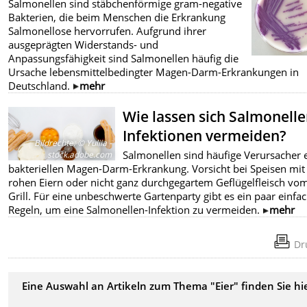
Salmonellen sind stäbchenförmige gram-negative
Bakterien, die beim Menschen die Erkrankung
Salmonellose hervorrufen. Aufgrund ihrer
ausgeprägten Widerstands- und
Anpassungsfähigkeit sind Salmonellen häufig die
Ursache lebensmittelbedingter Magen-Darm-Erkrankungen in
Deutschland.
mehr
Wie lassen sich Salmonelle
Infektionen vermeiden?
Bildrechte
:
© Yuliia -
Salmonellen sind häufige Verursacher 
stock.adobe.com
bakteriellen Magen-Darm-Erkrankung. Vorsicht bei Speisen mit
rohen Eiern oder nicht ganz durchgegartem Geflügelfleisch vo
Grill. Für eine unbeschwerte Gartenparty gibt es ein paar einfa
Regeln, um eine Salmonellen-Infektion zu vermeiden.
mehr
Dr
Eine Auswahl an Artikeln zum Thema "Eier" finden Sie hie