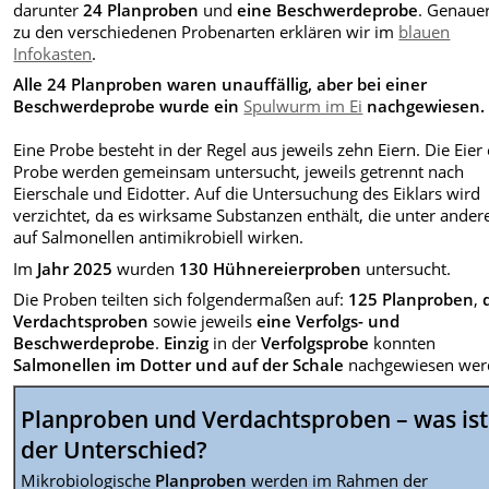
darunter
24 Planproben
und
eine Beschwerdeprobe
. Genaue
zu den verschiedenen Probenarten erklären wir im
blauen
Infokasten
.
Alle 24 Planproben waren unauffällig, aber bei einer
Beschwerdeprobe wurde ein
Spulwurm im Ei
nachgewiesen.
Eine Probe besteht in der Regel aus jeweils zehn Eiern. Die Eier 
Probe werden gemeinsam untersucht, jeweils getrennt nach
Eierschale und Eidotter. Auf die Untersuchung des Eiklars wird
verzichtet, da es wirksame Substanzen enthält, die unter ande
auf Salmonellen antimikrobiell wirken.
Im
Jahr 2025
wurden
130 Hühnereierproben
untersucht.
Die Proben teilten sich folgendermaßen auf:
125 Planproben
,
Verdachtsproben
sowie jeweils
eine Verfolgs- und
Beschwerdeprobe
.
Einzig
in der
Verfolgsprobe
konnten
Salmonellen im Dotter und auf der Schale
nachgewiesen wer
Planproben und Verdachtsproben – was ist
der Unterschied?
Mikrobiologische
Planproben
werden im Rahmen der