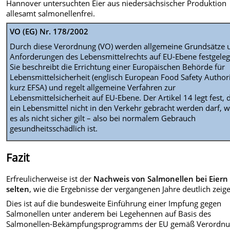
Hannover untersuchten Eier aus niedersächsischer Produktion
allesamt salmonellenfrei.
VO (EG) Nr. 178/2002
Durch
diese Verordnung (VO) werden allgemeine Grundsätze 
Anforderungen des Lebensmittelrechts auf EU-Ebene festgeleg
Sie beschreibt die Errichtung einer Europäischen Behörde für
Lebensmittelsicherheit (englisch European Food Safety Authori
kurz EFSA) und regelt allgemeine Verfahren zur
Lebensmittelsicherheit auf EU-Ebene. Der Artikel 14 legt fest, 
ein Lebensmittel nicht in den Verkehr gebracht werden darf, 
es als nicht sicher gilt – also bei normalem Gebrauch
gesundheitsschädlich ist.
Fazit
Erfreulicherweise ist der
Nachweis von Salmonellen bei Eiern
selten
, wie die Ergebnisse der vergangenen Jahre deutlich zeig
Dies ist auf die bundesweite Einführung einer Impfung gegen
Salmonellen unter anderem bei Legehennen auf Basis des
Salmonellen-Bekämpfungsprogramms der EU gemäß Verordn