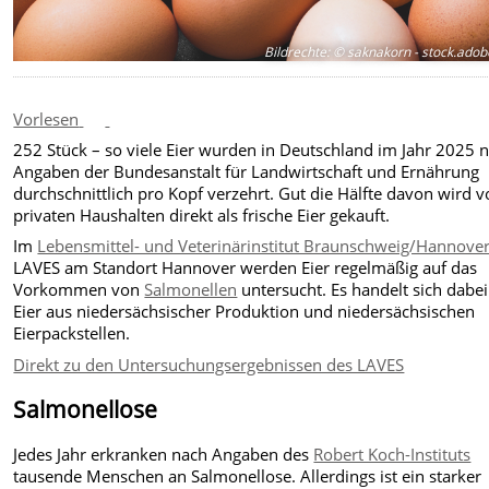
Bildrechte
:
© saknakorn - stock.ado
Vorlesen
252 Stück – so viele Eier wurden in Deutschland im Jahr 2025 
Angaben der Bundesanstalt für Landwirtschaft und Ernährung
durchschnittlich pro Kopf verzehrt. Gut die Hälfte davon wird 
privaten Haushalten direkt als frische Eier gekauft.
Im
Lebensmittel- und Veterinärinstitut Braunschweig/Hannove
LAVES am Standort Hannover werden Eier regelmäßig auf das
Vorkommen von
Salmonellen
untersucht. Es handelt sich dabe
Eier aus niedersächsischer Produktion und niedersächsischen
Eierpackstellen.
Direkt zu den Untersuchungsergebnissen des LAVES
Salmonellose
Jedes Jahr erkranken nach Angaben des
Robert Koch-Instituts
tausende Menschen an Salmonellose. Allerdings ist ein starker