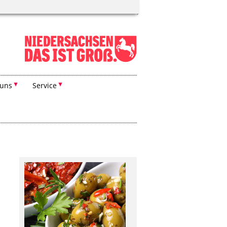
 uns
Service