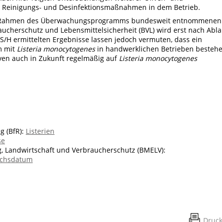
Reinigungs- und Desinfektionsmaßnahmen in dem Betrieb.
im Rahmen des Überwachungsprogramms bundesweit entnommenen
cherschutz und Lebensmittelsicherheit (BVL) wird erst nach Abla
BS/H ermittelten Ergebnisse lassen jedoch vermuten, dass ein
m mit
Listeria monocytogenes
in handwerklichen Betrieben besteh
ven auch in Zukunft regelmäßig auf
Listeria monocytogenes
g (BfR):
Listerien
se
, Landwirtschaft und Verbraucherschutz (BMELV):
uchsdatum
Druc