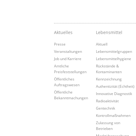
Aktuelles
Lebensmittel
Presse
Aktuell
Veranstaltungen
Lebensmittelgruppen
Job und Karriere
Lebensmittelhygiene
Amtliche
Rückstände &
Preisfeststellungen
Kontaminanten
Öffentliches
Kennzeichnung
Auftragswesen
Authentizität (Echtheit)
Öffentliche
Innovative Diagnostik
Bekanntmachungen
Radioaktivität
Gentechnik
Kontrollmaßnahmen
Zulassung von
Betrieben
Marktüberwachung