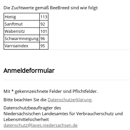
Die Zuchtwerte gemäß BeeBreed sind wie folgt:
Honig
113
Sanftmut
92
Wabensitz
101
Schwarmneigung
96
Varroaindex
95
Anmeldeformular
Mit * gekennzeichnete Felder sind Pflichtfelder.
Bitte beachten Sie die
Datenschutzerklärung
.
Datenschutzbeauftragter des
Niedersächsischen Landesamtes für Verbraucherschutz und
Lebensmittelsicherheit
datenschutz@laves.niedersachsen.de