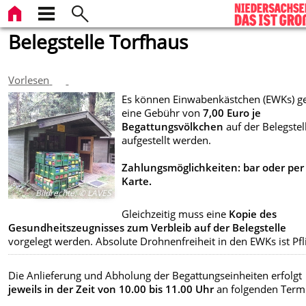
Belegstelle Torfhaus
Vorlesen
Es können Einwabenkästchen (EWKs) g
eine Gebühr von
7,00 Euro je
Begattungsvölkchen
auf der Belegstel
aufgestellt werden.
Zahlungsmöglichkeiten: bar oder per
Karte.
Bildrechte
:
© LAVES
Gleichzeitig muss eine
Kopie des
Gesundheitszeugnisses zum Verbleib auf der Belegstelle
vorgelegt werden. Absolute Drohnenfreiheit in den EWKs ist Pfli
Die Anlieferung und Abholung der Begattungseinheiten erfolgt
jeweils in der Zeit von 10.00 bis 11.00 Uhr
an folgenden Term