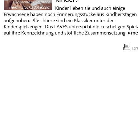
Bildrechte
:
© Ramona
Heim - stock.adobe.com
Kinder lieben sie und auch einige
Erwachsene haben noch Erinnerungsstücke aus Kindheitstagen
aufgehoben: Plüschtiere sind ein Klassiker unter den
Kinderspielzeugen. Das LAVES untersucht die kuscheligen Spie
auf ihre Kennzeichnung und stoffliche Zusammensetzung.
me
Dr