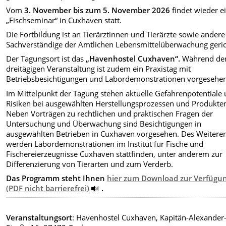
Vom
3. November bis zum 5. November 2026
findet wieder e
„Fischseminar“ in Cuxhaven statt.
Die Fortbildung ist an Tierärztinnen und Tierärzte sowie andere
Sachverständige der Amtlichen Lebensmittelüberwachung geric
Der Tagungsort ist das
„Havenhostel Cuxhaven“.
Während de
dreitägigen Veranstaltung ist zudem ein Praxistag mit
Betriebsbesichtigungen und Labordemonstrationen vorgesehen
Im Mittelpunkt der Tagung stehen aktuelle Gefahrenpotentiale
Risiken bei ausgewählten Herstellungsprozessen und Produkte
Neben Vorträgen zu rechtlichen und praktischen Fragen der
Untersuchung und Überwachung sind Besichtigungen in
ausgewählten Betrieben in Cuxhaven vorgesehen. Des Weitere
werden Labordemonstrationen im Institut für Fische und
Fischereierzeugnisse Cuxhaven stattfinden, unter anderem zur
Differenzierung von Tierarten und zum Verderb.
Das Programm steht Ihnen
hier zum Download zur Verfügu
(PDF nicht barrierefrei)
.
Veranstaltungsort
: Havenhostel Cuxhaven, Kapitän-Alexander