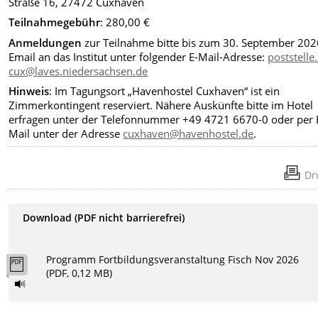
Straße 16, 27472 Cuxhaven
Teilnahmegebühr
: 280,00 €
Anmeldungen
zur Teilnahme bitte bis zum 30. September 202
Email an das Institut unter folgender E-Mail-Adresse:
poststelle.
cux@laves.niedersachsen.de
Hinweis
: Im Tagungsort „Havenhostel Cuxhaven“ ist ein
Zimmerkontingent reserviert. Nähere Auskünfte bitte im Hotel
erfragen unter der Telefonnummer +49 4721 6670-0 oder per 
Mail unter der Adresse
cuxhaven@havenhostel.de
.
Dr
Download (PDF nicht barrierefrei)
Programm Fortbildungsveranstaltung Fisch Nov 2026
(PDF, 0,12 MB)