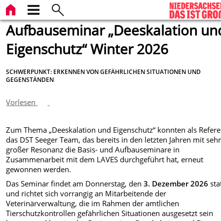
Aufbauseminar „Deeskalation un
Eigenschutz“ Winter 2026
SCHWERPUNKT: ERKENNEN VON GEFÄHRLICHEN SITUATIONEN UND
GEGENSTÄNDEN
Vorlesen
Zum Thema „Deeskalation und Eigenschutz“ konnten als Refer
das DST Seeger Team, das bereits in den letzten Jahren mit seh
großer Resonanz die Basis- und Aufbauseminare in
Zusammenarbeit mit dem LAVES durchgeführt hat, erneut
gewonnen werden.
Das Seminar findet am Donnerstag, den
3. Dezember 2026
sta
und richtet sich vorrangig an Mitarbeitende der
Veterinärverwaltung, die im Rahmen der amtlichen
Tierschutzkontrollen gefährlichen Situationen ausgesetzt sein